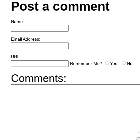
Post a comment
Name:
Email Address:
URL:
Remember Me?
Yes
No
Comments: