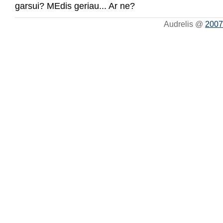
garsui? MEdis geriau... Ar ne?
Audrelis @
2007