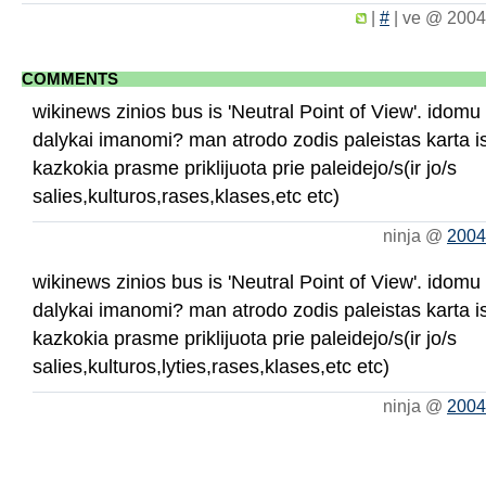
|
#
|
ve @ 2004
COMMENTS
wikinews zinios bus is 'Neutral Point of View'. idomu 
dalykai imanomi? man atrodo zodis paleistas karta is 
kazkokia prasme priklijuota prie paleidejo/s(ir jo/s
salies,kulturos,rases,klases,etc etc)
ninja @
2004
wikinews zinios bus is 'Neutral Point of View'. idomu 
dalykai imanomi? man atrodo zodis paleistas karta is 
kazkokia prasme priklijuota prie paleidejo/s(ir jo/s
salies,kulturos,lyties,rases,klases,etc etc)
ninja @
2004