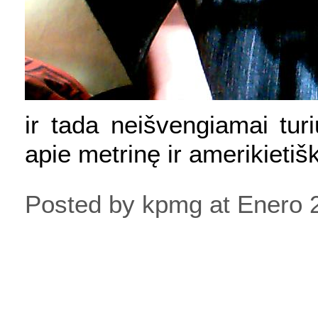
ir tada neišvengiamai turi
apie metrinę ir amerikieti
Posted by kpmg at Enero 