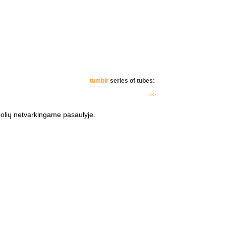
tumblr
series of tubes:
>>
bolių netvarkingame pasaulyje.