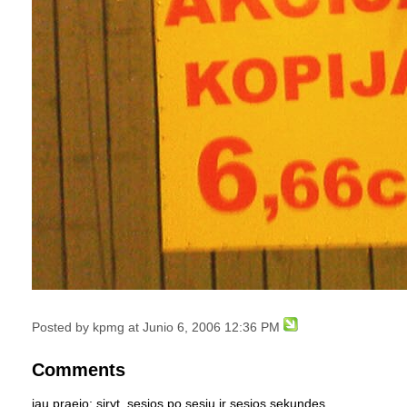
Posted by kpmg at Junio 6, 2006 12:36 PM
Comments
jau praejo: siryt, sesios po sesiu ir sesios sekundes