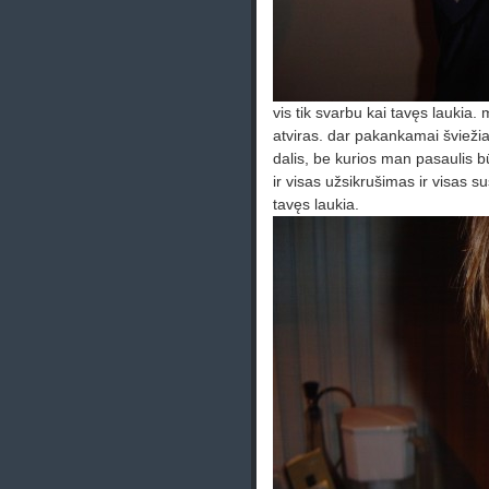
vis tik svarbu kai tavęs laukia.
atviras. dar pakankamai šviežias
dalis, be kurios man pasaulis b
ir visas užsikrušimas ir visas s
tavęs laukia.